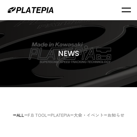
NEWS
ALL
F.B TOOL
PLATEPIA
大会・イベント
お知らせ