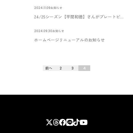
2024.11.09
お知らせ
24/25シーズン【平間和徳】さんがプレートピアチームメンバーに正式加入！
2024.09.30
お知らせ
ホームページリニューアルのお知らせ
前へ
2
3
4