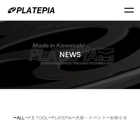
NEWS
ALL
F.B TOOL
PLATEPIA
大会・イベント
お知らせ