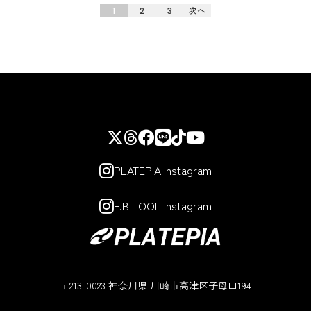
1
2
3
次へ
PLATEPIA Instagram
F.B TOOL Instagram
〒213-0023 神奈川県 川崎市高津区子母口194