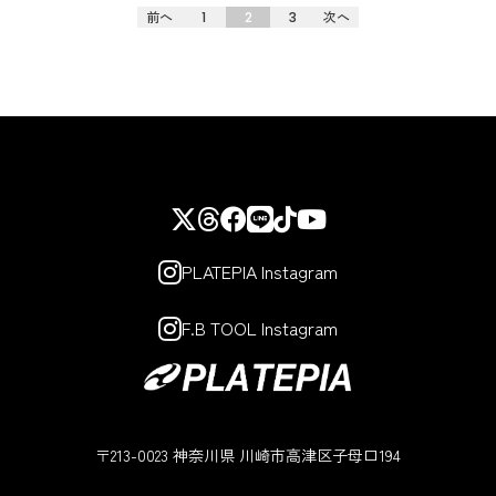
前へ
1
2
3
次へ
PLATEPIA Instagram
F.B TOOL Instagram
〒213-0023 神奈川県 川崎市高津区子母口194