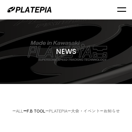
NEWS
ALL
F.B TOOL
PLATEPIA
大会・イベント
お知らせ