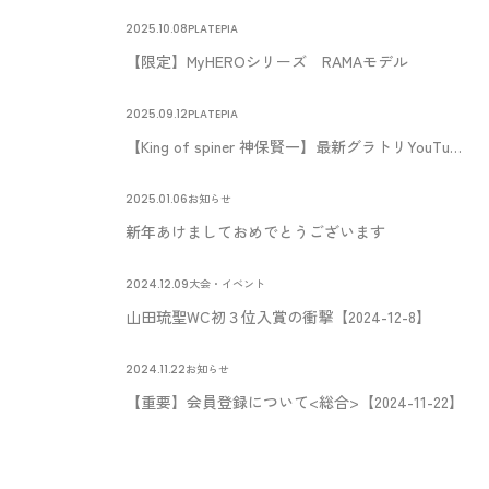
2025.10.08
PLATEPIA
【限定】MyHEROシリーズ RAMAモデル
2025.09.12
PLATEPIA
【King of spiner 神保賢一】最新グラトリYouTube動画公開
2025.01.06
お知らせ
新年あけましておめでとうございます
2024.12.09
大会・イベント
山田琉聖WC初３位入賞の衝撃【2024-12-8】
2024.11.22
お知らせ
【重要】会員登録について<総合>【2024-11-22】